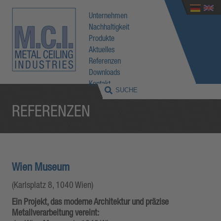
Unternehmen
Nachhaltigkeit
Produkte
Aktuelles
Referenzen
Downloads
Kontakt
REFERENZEN
Wien Museum
(Karlsplatz 8, 1040 Wien)
Ein Projekt, das moderne Architektur und präzise
Metallverarbeitung vereint: