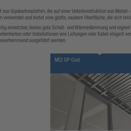
 aus Gipskartonplatten, die auf einer Unterkonstruktion aus Metall-
erwendet und bietet eine glatte, saubere Oberfläche, die sich leich
eitig einsetzbar, bieten gute Schall- und Wärmedämmung und eignen
enheiten oder Installationen wie Leitungen oder Kabel elegant verde
 feuerhemmend ausgeführt werden.
MCI GP Cool