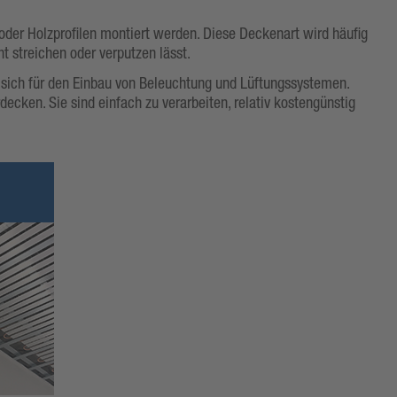
 oder Holzprofilen montiert werden. Diese Deckenart wird häufig
t streichen oder verputzen lässt.
 sich für den Einbau von Beleuchtung und Lüftungssystemen.
cken. Sie sind einfach zu verarbeiten, relativ kostengünstig