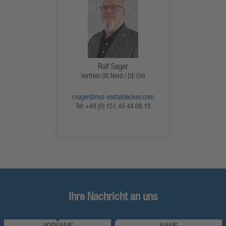
Ralf Sager
Vertrieb DE Nord / DE Ost
r.sager@mci-metalldecken.com
Tel:
+49 (0) 151 45 44 08 18
Ihre Nachricht an uns