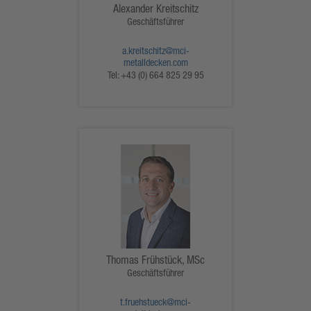
Alexander Kreitschitz
Geschäftsführer
a.kreitschitz@mci-
metalldecken.com
Tel:
+43 (0) 664 825 29 95
Thomas Frühstück, MSc
Geschäftsführer
t.fruehstueck@mci-