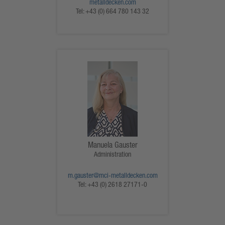
metalldecken.com
Tel:
+43 (0) 664 780 143 32
Manuela Gauster
Administration
m.gauster@mci-metalldecken.com
Tel:
+43 (0) 2618 27171-0