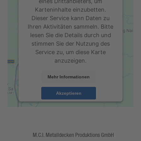
eines Drittanbieters, um
Karteninhalte einzubetten.
Dieser Service kann Daten zu
Ihren Aktivitäten sammeln. Bitte
lesen Sie die Details durch und
stimmen Sie der Nutzung des
Service zu, um diese Karte
anzuzeigen.
Mehr Informationen
Akzeptieren
powered by
Usercentrics Consent
Management Platform
&
eRecht24
M.C.I. Metalldecken Produktions GmbH