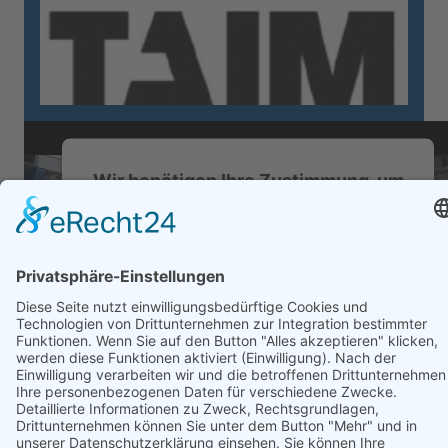
Wir benötigen Ihre Zustimmung, um
den YouTube Video-Service zu
laden!
Wir verwenden einen Service eines
Drittanbieters, um Videoinhalte einzubetten.
Dieser Service kann Daten zu Ihren Aktivitäten
sammeln. Bitte lesen Sie die Details durch und
stimmen Sie der Nutzung des Service zu, um
dieses Video anzusehen.
Mehr Informationen