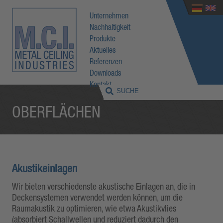
Unternehmen
Nachhaltigkeit
Produkte
Aktuelles
Referenzen
Downloads
Kontakt
OBERFLÄCHEN
Akustikeinlagen
Wir bieten verschiedenste akustische Einlagen an, die in
Deckensystemen verwendet werden können, um die
Raumakustik zu optimieren, wie etwa Akustikvlies
(absorbiert Schallwellen und reduziert dadurch den